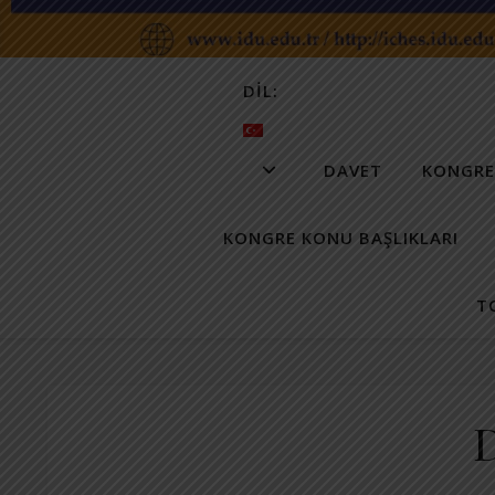
DIL:
DAVET
KONGRE
KONGRE KONU BAŞLIKLARI
T