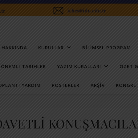
 HAKKINDA
KURULLAR
BILIMSEL PROGRAM
ÖNEMLI TARIHLER
YAZIM KURALLARI
ÖZET 
OPLANTI YARDIM
POSTERLER
ARŞIV
KONGRE 
DAVETLİ KONUŞMACILA