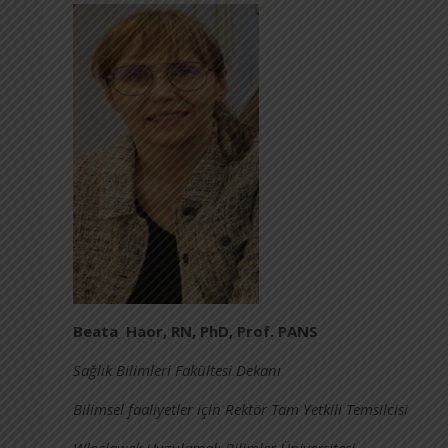
Beata Haor, RN, PhD, Prof. PANS
Sağlık Bilimleri Fakültesi Dekanı
Bilimsel faaliyetler için Rektör Tam Yetkili Temsilcisi