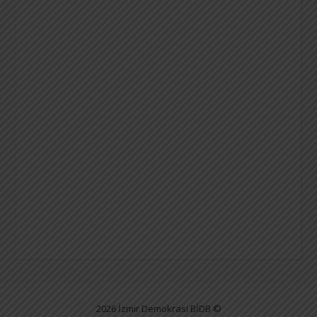
2026 İzmir Demokrasi BİDB ©