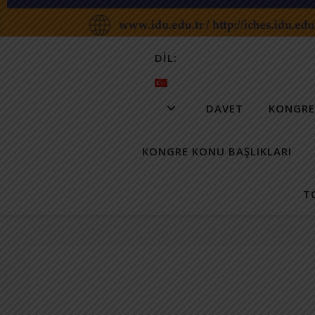
DIL:
DAVET
KONGRE
KONGRE KONU BAŞLIKLARI
T