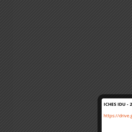
ICHES IDU - 
https://driv