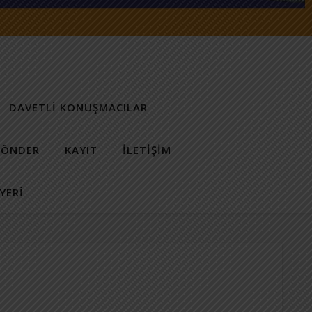
DAVETLİ KONUŞMACILAR
GÖNDER
KAYIT
İLETIŞIM
YERİ