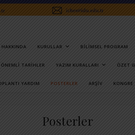
 HAKKINDA
KURULLAR
BILIMSEL PROGRAM
ÖNEMLI TARIHLER
YAZIM KURALLARI
ÖZET 
OPLANTI YARDIM
POSTERLER
ARŞIV
KONGRE 
Posterler